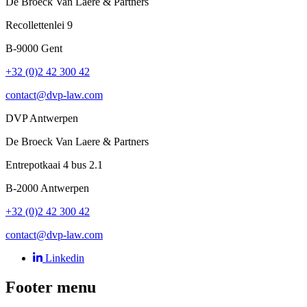
De Broeck Van Laere & Partners
Recollettenlei
9
B-9000
Gent
+32 (0)2 42 300 42
contact@dvp-law.com
DVP Antwerpen
De Broeck Van Laere & Partners
Entrepotkaai
4 bus 2.1
B-2000
Antwerpen
+32 (0)2 42 300 42
contact@dvp-law.com
Linkedin
Footer menu