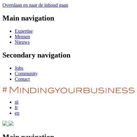
Overslaan en naar de inhoud gaan
Main navigation
Expertise
Mensen
Nieuws
Secondary navigation
Jobs
Community
Contact
nl
fr
en
Main navigation