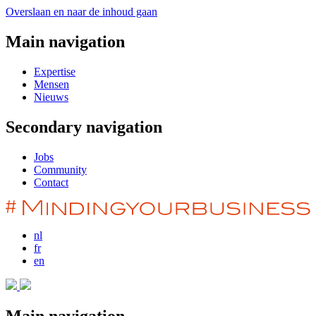
Overslaan en naar de inhoud gaan
Main navigation
Expertise
Mensen
Nieuws
Secondary navigation
Jobs
Community
Contact
nl
fr
en
Main navigation