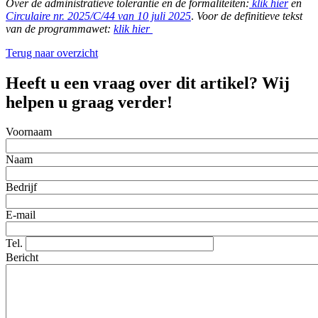
Over de administratieve tolerantie en de formaliteiten:
klik hier
en
Circulaire nr. 2025/C/44 van 10 juli 2025
.
Voor de definitieve tekst
van de programmawet:
klik hier
Terug naar overzicht
Heeft u een vraag over dit artikel? Wij
helpen u graag verder!
Voornaam
Naam
Bedrijf
E-mail
Tel.
Bericht