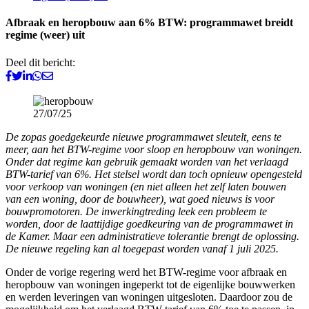
Afbraak en heropbouw aan 6% BTW: programmawet breidt
regime (weer) uit
Deel dit bericht:
27/07/25
De zopas goedgekeurde nieuwe programmawet sleutelt, eens te
meer, aan het BTW-regime voor sloop en heropbouw van woningen.
Onder dat regime kan gebruik gemaakt worden van het verlaagd
BTW-tarief van 6%. Het stelsel wordt dan toch opnieuw opengesteld
voor verkoop van woningen (en niet alleen het zelf laten bouwen
van een woning, door de bouwheer), wat goed nieuws is voor
bouwpromotoren. De inwerkingtreding leek een probleem te
worden, door de laattijdige goedkeuring van de programmawet in
de Kamer. Maar een administratieve tolerantie brengt de oplossing.
De nieuwe regeling kan al toegepast worden vanaf 1 juli 2025.
Onder de vorige regering werd het BTW-regime voor afbraak en
heropbouw van woningen ingeperkt tot de eigenlijke bouwwerken
en werden leveringen van woningen uitgesloten. Daardoor zou de