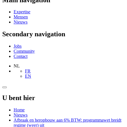
Expertise
Mensen
Nieuws
Secondary navigation
Jobs
Community
Contact
NL
FR
EN
U bent hier
Home
Nieuws
Afbraak en heropbouw aan 6% BTW: programmawet breidt
regime (weer) uit